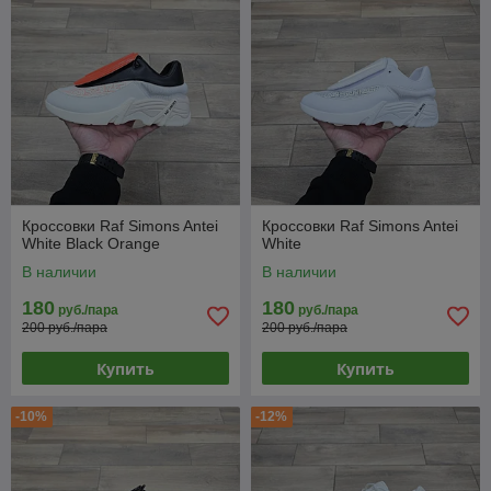
Кроссовки Raf Simons Antei
Кроссовки Raf Simons Antei
White Black Orange
White
В наличии
В наличии
180
180
руб./пара
руб./пара
200 руб./пара
200 руб./пара
Купить
Купить
-10%
-12%