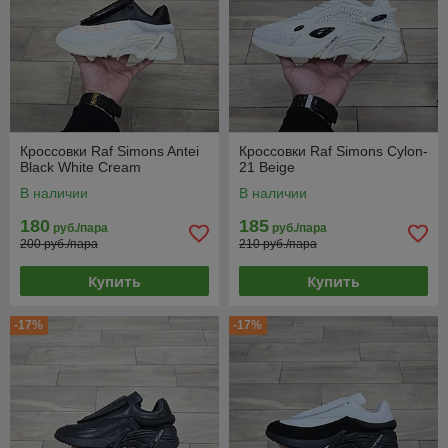
Кроссовки Raf Simons Antei
Кроссовки Raf Simons Cylon-
Black White Cream
21 Beige
В наличии
В наличии
180
185
руб./пара
руб./пара
200 руб./пара
210 руб./пара
Купить
Купить
-17%
-17%