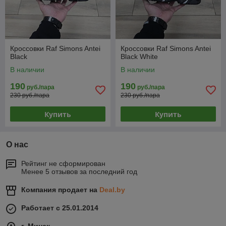
Кроссовки Raf Simons Antei
Кроссовки Raf Simons Antei
Black
Black White
В наличии
В наличии
190
190
руб./пара
руб./пара
230 руб./пара
230 руб./пара
Купить
Купить
О нас
Рейтинг не сформирован
Менее 5 отзывов за последний год
Компания продает на
Deal.by
Работает с 25.01.2014