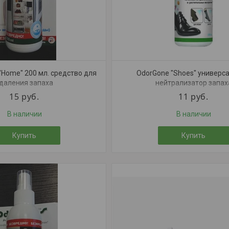
"Home" 200 мл. средство для
OdorGone "Shoes" универс
даления запаха
нейтрализатор запах
15
руб.
11
руб.
В наличии
В наличии
Купить
Купить