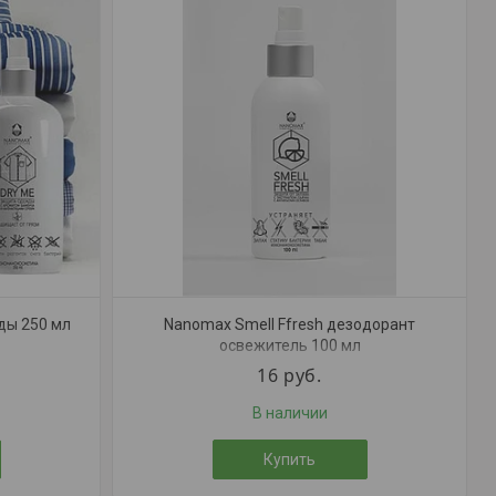
ды 250 мл
Nanomax Smell Ffresh дезодорант
освежитель 100 мл
16
руб.
В наличии
Купить