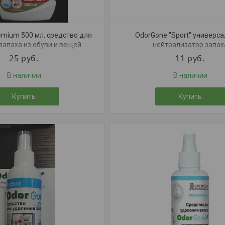
emium 500 мл. средство для
OdorGone "Sport" универс
запаха из обуви и вещей.
нейтрализатор запах
25
руб.
11
руб.
В наличии
В наличии
Купить
Купить