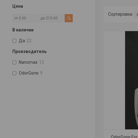
Цена
В наличии
Да
22
Производитель
Nanomax
12
OdorGone
9
OdorGone For