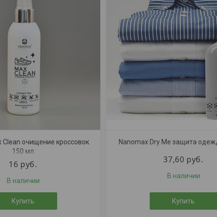
 Clean очищение кроссовок
Nanomax Dry Me защита одеж
150 мл
37,60
руб.
16
руб.
В наличии
В наличии
Купить
Купить