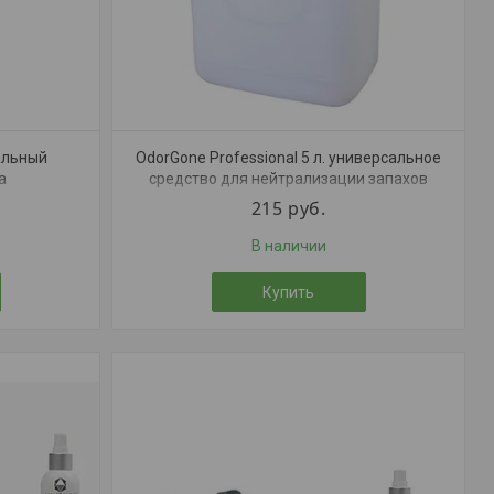
альный
OdorGone Professional 5 л. универсальное
а
средство для нейтрализации запахов
215
руб.
В наличии
Купить