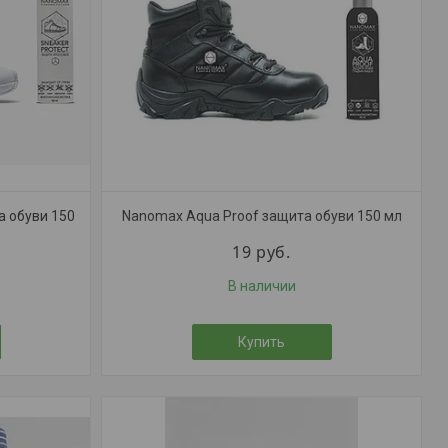
а обуви 150
Nanomax Aqua Proof защита обуви 150 мл
19
руб.
В наличии
Купить