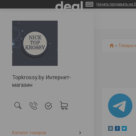
Начать продавать на D
Товары и
Topkrossy.by Интернет-
магазин
Каталог товаров