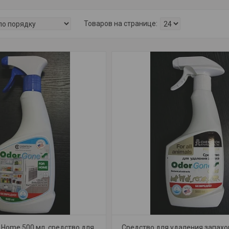
 Home 500 мл. средство для
Средство для удаления запахо