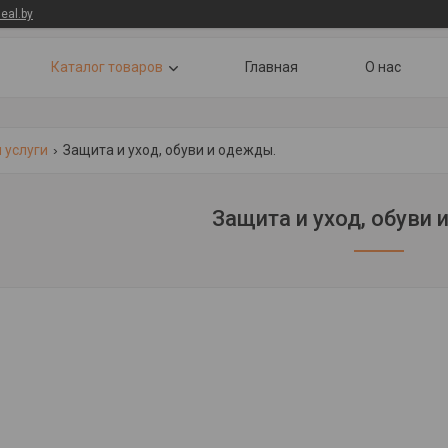
eal.by
Каталог товаров
Главная
О нас
 услуги
Защита и уход, обуви и одежды.
Защита и уход, обуви 