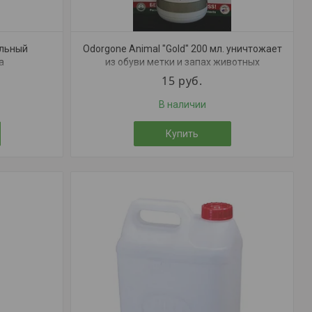
альный
Odorgone Animal "Gold" 200 мл. уничтожает
а
из обуви метки и запах животных
15
руб.
В наличии
Купить