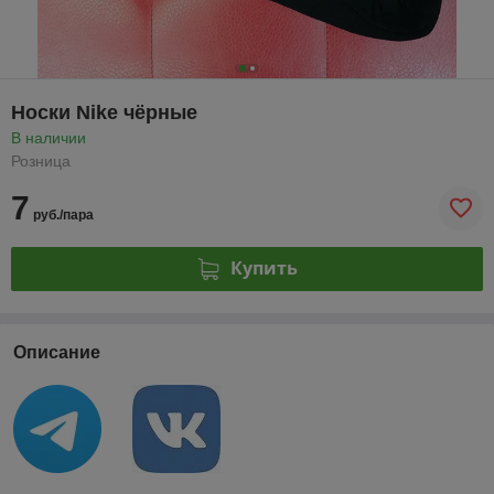
Носки Nike чёрные
В наличии
Розница
7
руб./пара
Купить
Описание