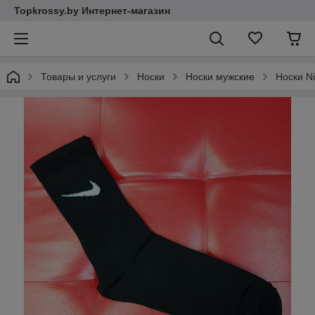
Topkrossy.by Интернет-магазин
Товары и услуги
Носки
Носки мужские
Носки N