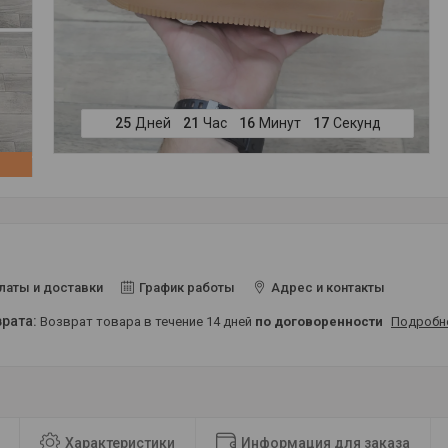
2
5
Дней
2
1
Час
1
6
Минут
1
6
Секунд
латы и доставки
График работы
Адрес и контакты
возврат товара в течение 14 дней
по договоренности
Подробн
Характеристики
Информация для заказа