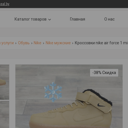
eal.by
Каталог товаров
Главная
О нас
 услуги
Обувь
Nike
Nike мужские
Кроссовки nike air force 1 mi
-38%