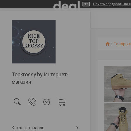
Начать продавать на D
Товары и
Topkrossy.by Интернет-
магазин
Каталог товаров