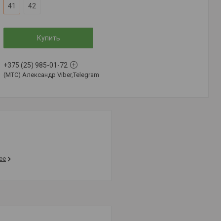
41
42
Купить
+375 (25) 985-01-72
(MTC) Александр Viber,Telegram
ее