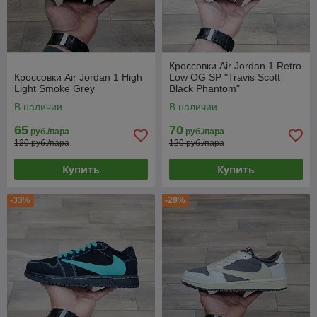
Кроссовки Air Jordan 1 Retro
Кроссовки Air Jordan 1 High
Low OG SP "Travis Scott
Light Smoke Grey
Black Phantom"
В наличии
В наличии
65
70
руб./пара
руб./пара
120 руб./пара
120 руб./пара
Купить
Купить
-33%
-28%