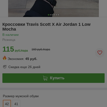
Кроссовки Travis Scott X Air Jordan 1 Low
Mocha
В наличии
Розница
115
160 руб./пара
руб./пара
Экономия:
45 руб.
Скидка еще
26 дней
Купить
Размер мужской обуви
42
41