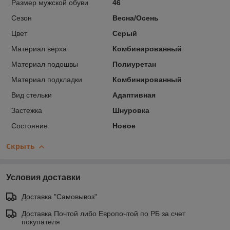
Размер мужской обуви
46
Сезон
Весна/Осень
Цвет
Серый
Материал верха
Комбинированный
Материал подошвы
Полиуретан
Материал подкладки
Комбинированный
Вид стельки
Адаптивная
Застежка
Шнуровка
Состояние
Новое
Скрыть
Условия доставки
Доставка "Самовывоз"
Доставка Почтой либо Европочтой по РБ за счет
покупателя