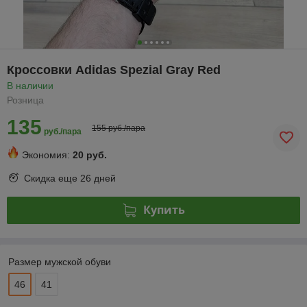
Кроссовки Adidas Spezial Gray Red
В наличии
Розница
135
155 руб./пара
руб./пара
Экономия:
20 руб.
Скидка еще
26 дней
Купить
Размер мужской обуви
46
41