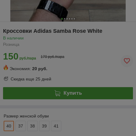
Кроссовки Adidas Samba Rose White
В наличии
Розница
150
170 руб./пара
руб./пара
Экономия:
20 руб.
Скидка еще
25 дней
Купить
Размер женской обуви
40
37
38
39
41