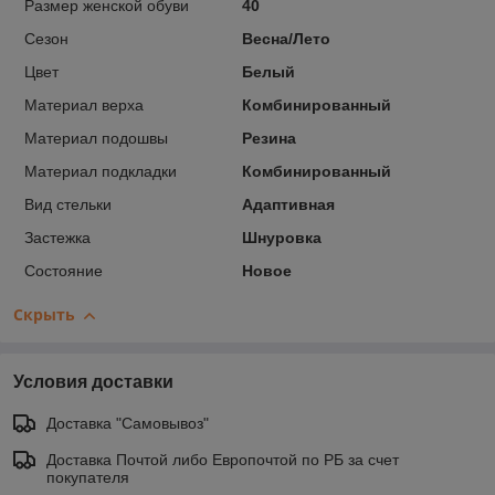
Размер женской обуви
40
Сезон
Весна/Лето
Цвет
Белый
Материал верха
Комбинированный
Материал подошвы
Резина
Материал подкладки
Комбинированный
Вид стельки
Адаптивная
Застежка
Шнуровка
Состояние
Новое
Скрыть
Условия доставки
Доставка "Самовывоз"
Доставка Почтой либо Европочтой по РБ за счет
покупателя