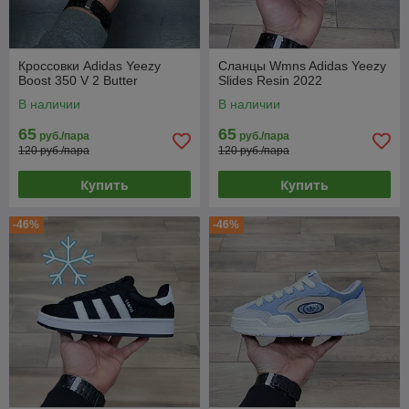
Кроссовки Adidas Yeezy
Сланцы Wmns Adidas Yeezy
Boost 350 V 2 Butter
Slides Resin 2022
В наличии
В наличии
65
65
руб./пара
руб./пара
120 руб./пара
120 руб./пара
Купить
Купить
-46%
-46%