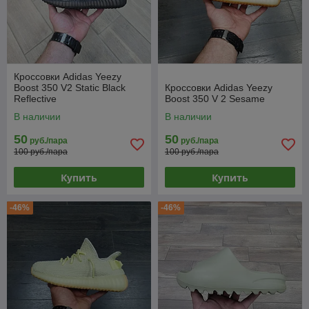
Кроссовки Adidas Yeezy
Boost 350 V2 Static Black
Кроссовки Adidas Yeezy
Reflective
Boost 350 V 2 Sesame
В наличии
В наличии
50
50
руб./пара
руб./пара
100 руб./пара
100 руб./пара
Купить
Купить
-46%
-46%