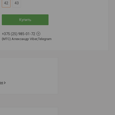
42
43
Купить
+375 (25) 985-01-72
(MTC) Александр Viber,Telegram
ее