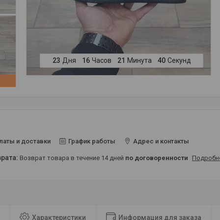
2
3
Дня
1
6
Часов
2
1
Минута
3
9
Секунд
латы и доставки
График работы
Адрес и контакты
возврат товара в течение 14 дней
по договоренности
Подробн
Характеристики
Информация для заказа