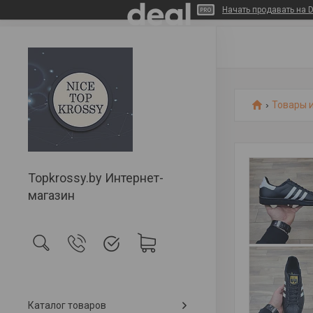
Начать продавать на D
Товары и
Topkrossy.by Интернет-
магазин
Каталог товаров