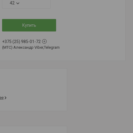
42
Купить
+375 (25) 985-01-72
(MTC) Александр Viber,Telegram
ее