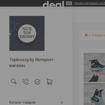
Начать продавать на D
Товары и
Topkrossy.by Интернет-
магазин
Каталог товаров