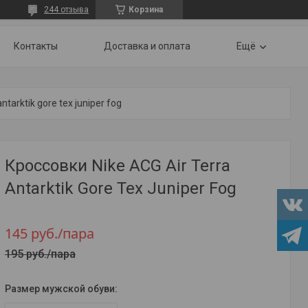
244 отзыва
Корзина
Контакты
Доставка и оплата
Ещё
ntarktik gore tex juniper fog
Кроссовки Nike ACG Air Terra
Antarktik Gore Tex Juniper Fog
145
руб.
/пара
195
руб.
/пара
Размер мужской обуви
: