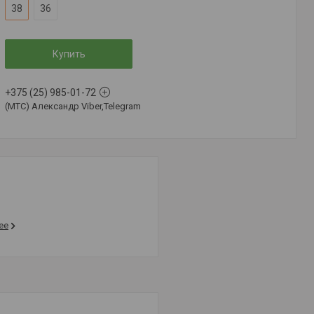
38
36
Купить
+375 (25) 985-01-72
(MTC) Александр Viber,Telegram
ее