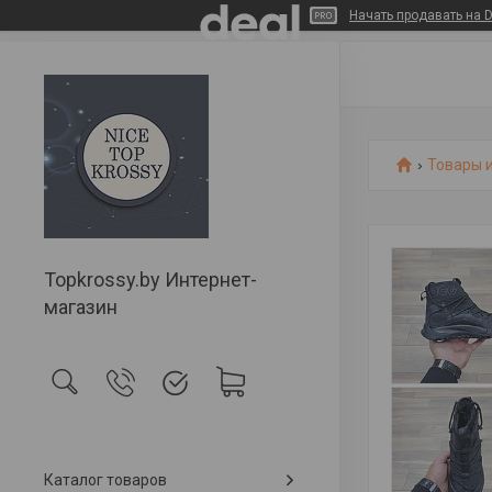
Начать продавать на D
Товары и
Topkrossy.by Интернет-
магазин
Каталог товаров