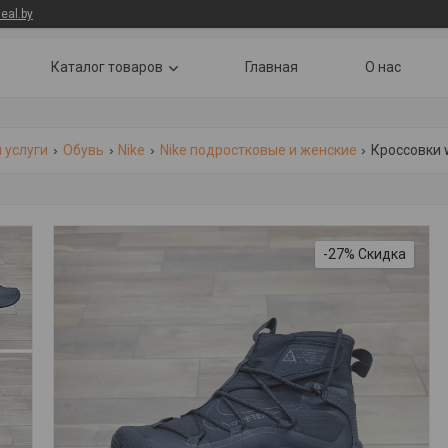
eal.by
Каталог товаров
Главная
О нас
 услуги
Обувь
Nike
Nike подростковые и женские
Кроссовки w
-27%