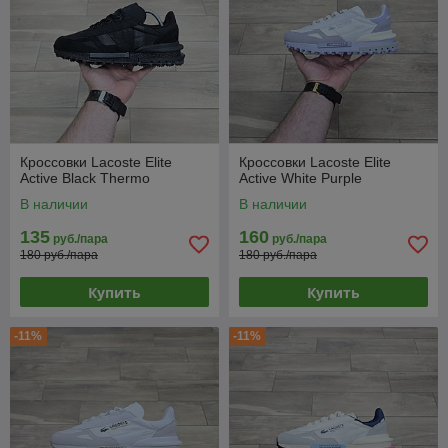
Кроссовки Lacoste Elite
Кроссовки Lacoste Elite
Active Black Thermo
Active White Purple
В наличии
В наличии
135
160
руб./пара
руб./пара
180 руб./пара
180 руб./пара
Купить
Купить
-11%
-11%