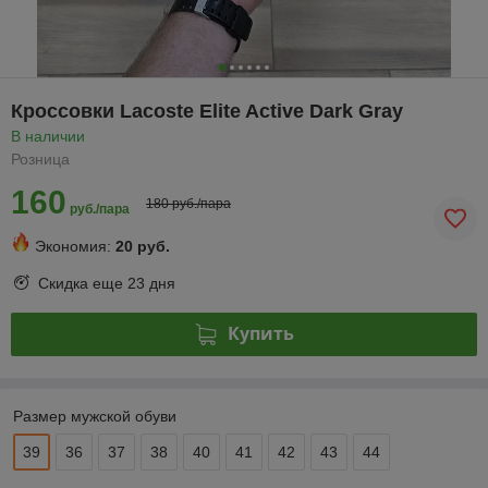
Кроссовки Lacoste Elite Active Dark Gray
В наличии
Розница
160
180 руб./пара
руб./пара
Экономия:
20 руб.
Скидка еще
23 дня
Купить
Размер мужской обуви
39
36
37
38
40
41
42
43
44