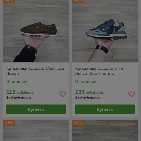
Кроссовки Lacoste Club-Low
Кроссовки Lacoste Elite
Brown
Active Blue Thermo
В наличии
В наличии
115
135
руб./пара
руб./пара
160 руб./пара
180 руб./пара
Купить
Купить
-25%
-11%