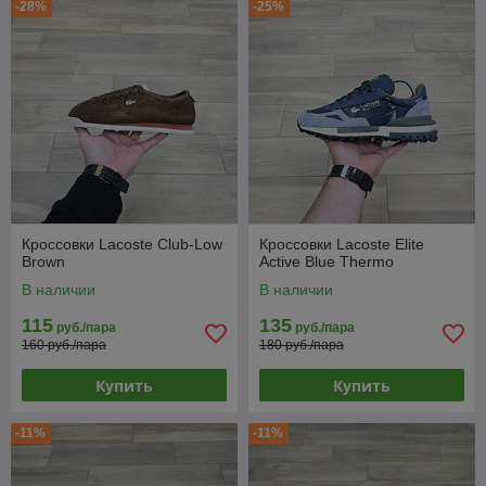
-28%
-25%
Кроссовки Lacoste Club-Low
Кроссовки Lacoste Elite
Brown
Active Blue Thermo
В наличии
В наличии
115
135
руб./пара
руб./пара
160 руб./пара
180 руб./пара
Купить
Купить
-11%
-11%