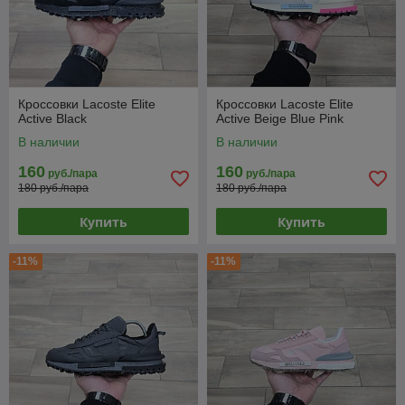
Кроссовки Lacoste Elite
Кроссовки Lacoste Elite
Active Black
Active Beige Blue Pink
В наличии
В наличии
160
160
руб./пара
руб./пара
180 руб./пара
180 руб./пара
Купить
Купить
-11%
-11%