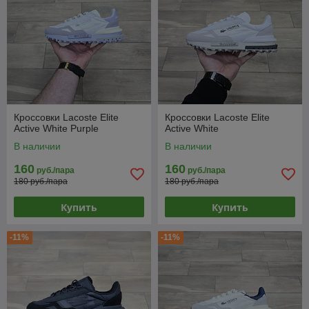
Кроссовки Lacoste Elite
Кроссовки Lacoste Elite
Active White Purple
Active White
В наличии
В наличии
160
160
руб./пара
руб./пара
180 руб./пара
180 руб./пара
Купить
Купить
-11%
-11%