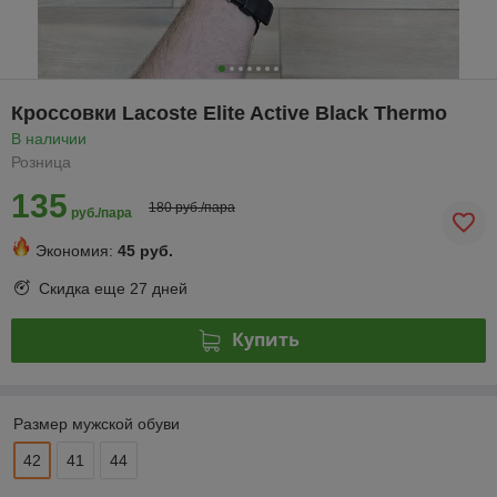
Кроссовки Lacoste Elite Active Black Thermo
В наличии
Розница
135
180 руб./пара
руб./пара
Экономия:
45 руб.
Скидка еще
27 дней
Купить
Размер мужской обуви
42
41
44