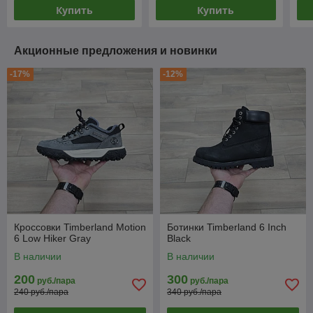
Купить
Купить
Акционные предложения и новинки
-17%
-12%
Кроссовки Timberland Motion
Ботинки Timberland 6 Inch
6 Low Hiker Gray
Black
В наличии
В наличии
200
300
руб./пара
руб./пара
240 руб./пара
340 руб./пара