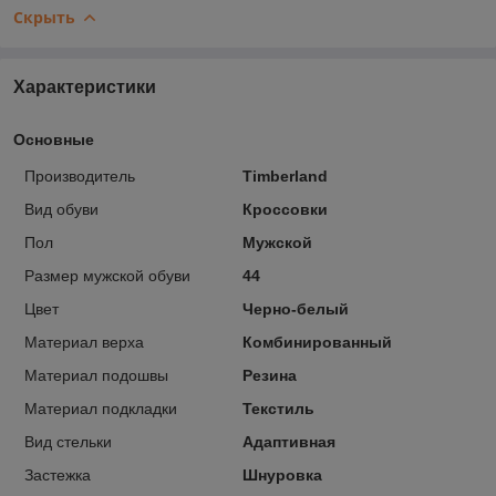
Скрыть
Характеристики
Основные
Производитель
Timberland
Вид обуви
Кроссовки
Пол
Мужской
Размер мужской обуви
44
Цвет
Черно-белый
Материал верха
Комбинированный
Материал подошвы
Резина
Материал подкладки
Текстиль
Вид стельки
Адаптивная
Застежка
Шнуровка