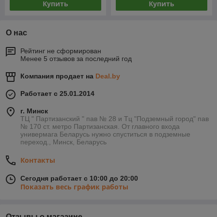
Купить
Купить
О нас
Рейтинг не сформирован
Менее 5 отзывов за последний год
Компания продает на
Deal.by
Работает с 25.01.2014
г. Минск
ТЦ " Партизанский " пав № 28 и Тц "Подземный город" пав
№ 170 ст. метро Партизанская. От главного входа
универмага Беларусь нужно спуститься в подземные
переход., Минск, Беларусь
Контакты
Сегодня работает с 10:00 до 20:00
Показать весь график работы
Отзывы о магазине