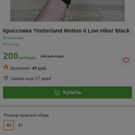
Кроссовки Timberland Motion 6 Low Hiker Black
В наличии
Розница
200
240 руб./пара
руб./пара
Экономия:
40 руб.
Скидка еще
27 дней
Купить
Размер мужской обуви
44
42