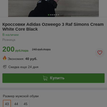
Кроссовки Adidas Ozweego 3 Raf Simons Cream
White Core Black
В наличии
Розница
200
240 руб./пара
руб./пара
Экономия:
40 руб.
Скидка еще
24 дня
Купить
Размер мужской обуви
43
44
45