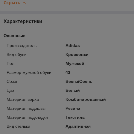
Скрыть
Характеристики
Основные
Производитель
Adidas
Вид обуви
Кроссовки
Пол
Мужской
Размер мужской обуви
43
Сезон
Весна/Осень
Цвет
Белый
Материал верха
Комбинированный
Материал подошвы
Резина
Материал подкладки
Текстиль
Вид стельки
Адаптивная