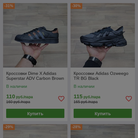
-31%
-30%
Кроссовки Dime X Adidas
Кроссовки Adidas Ozweego
Superstar ADV Carbon Brown
TR BG Black
В наличии
В наличии
110
115
руб./пара
руб./пара
160 руб./пара
165 руб./пара
Купить
Купить
-29%
-28%