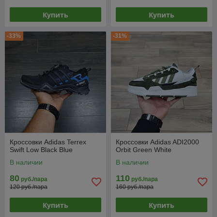
Купить
Купить
-33%
-31%
Кроссовки Adidas Terrex
Кроссовки Adidas ADI2000
Swift Low Black Blue
Orbit Green White
В наличии
В наличии
80
110
руб./пара
руб./пара
120 руб./пара
160 руб./пара
Купить
Купить