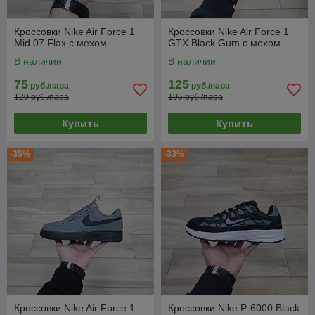
Кроссовки Nike Air Force 1
Кроссовки Nike Air Force 1
Mid 07 Flax с мехом
GTX Black Gum с мехом
В наличии
В наличии
75
125
руб./пара
руб./пара
120 руб./пара
195 руб./пара
Купить
Купить
-35%
-33%
Кроссовки Nike Air Force 1
Кроссовки Nike P-6000 Black