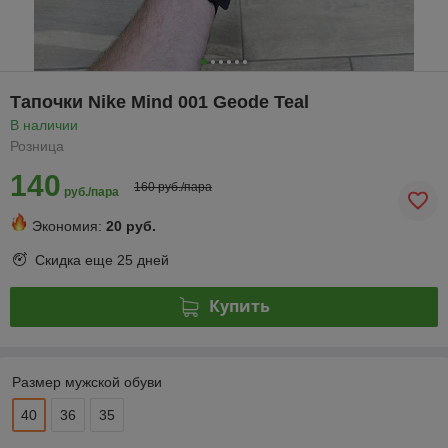
Тапочки Nike Mind 001 Geode Teal
В наличии
Розница
140
160 руб./пара
руб./пара
Экономия:
20 руб.
Скидка еще
25 дней
Купить
Размер мужской обуви
40
36
35