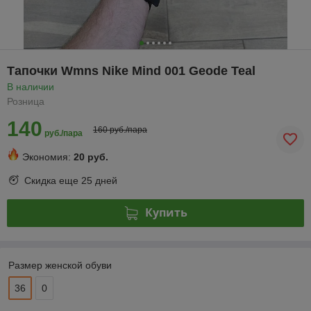
Тапочки Wmns Nike Mind 001 Geode Teal
В наличии
Розница
140
160 руб./пара
руб./пара
Экономия:
20 руб.
Скидка еще
25 дней
Купить
Размер женской обуви
36
0