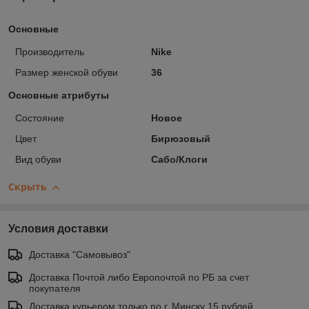
Основные
Производитель
Nike
Размер женской обуви
36
Основные атрибуты
Состояние
Новое
Цвет
Бирюзовый
Вид обуви
Сабо/Клоги
Скрыть
Условия доставки
Доставка "Самовывоз"
Доставка Почтой либо Европочтой по РБ за счет
покупателя
Доставка курьером только по г. Минску 15 рублей.