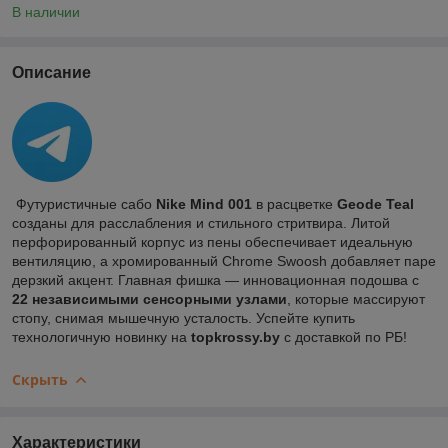
В наличии
Описание
Футуристичные сабо
Nike Mind 001
в расцветке
Geode Teal
созданы для расслабления и стильного стритвира. Литой
перфорированный корпус из пены обеспечивает идеальную
вентиляцию, а хромированный Chrome Swoosh добавляет паре
дерзкий акцент. Главная фишка — инновационная подошва с
22 независимыми сенсорными узлами
, которые массируют
стопу, снимая мышечную усталость. Успейте купить
технологичную новинку на
topkrossy.by
с доставкой по РБ!
Скрыть
Характеристики