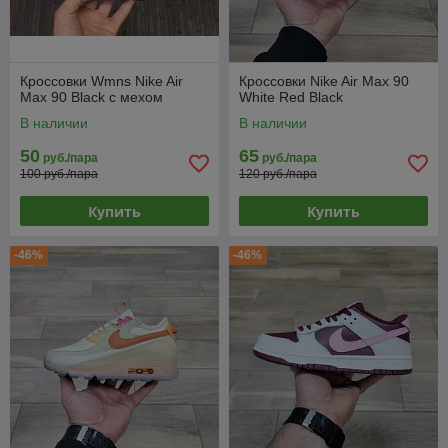
Кроссовки Wmns Nike Air
Кроссовки Nike Air Max 90
Max 90 Black с мехом
White Red Black
В наличии
В наличии
50
65
руб./пара
руб./пара
100 руб./пара
120 руб./пара
Купить
Купить
-46%
-46%