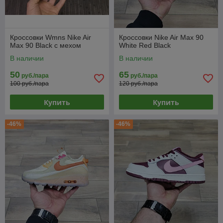
Кроссовки Wmns Nike Air
Кроссовки Nike Air Max 90
Max 90 Black с мехом
White Red Black
В наличии
В наличии
50
65
руб./пара
руб./пара
100 руб./пара
120 руб./пара
Купить
Купить
-46%
-46%