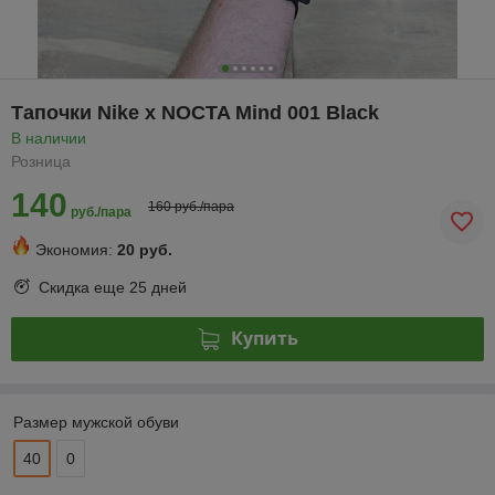
Тапочки Nike x NOCTA Mind 001 Black
В наличии
Розница
140
160 руб./пара
руб./пара
Экономия:
20 руб.
Скидка еще
25 дней
Купить
Размер мужской обуви
40
0