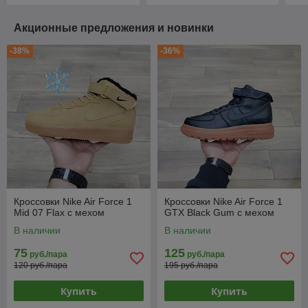
Акционные предложения и новинки
-38%
-36%
Кроссовки Nike Air Force 1
Кроссовки Nike Air Force 1
Mid 07 Flax с мехом
GTX Black Gum с мехом
В наличии
В наличии
75
125
руб./пара
руб./пара
120 руб./пара
195 руб./пара
Купить
Купить