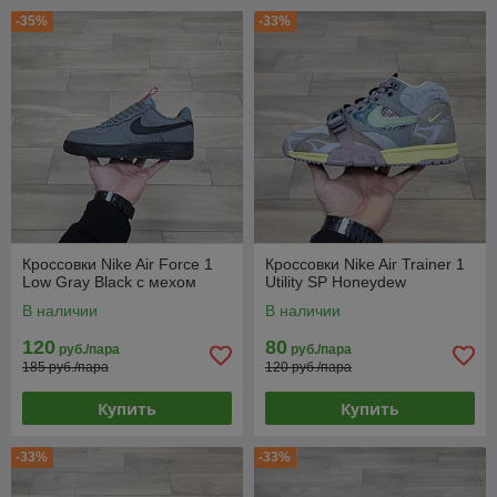
-35%
-33%
Кроссовки Nike Air Force 1
Кроссовки Nike Air Trainer 1
Low Gray Black с мехом
Utility SP Honeydew
В наличии
В наличии
120
80
руб./пара
руб./пара
185 руб./пара
120 руб./пара
Купить
Купить
-33%
-33%