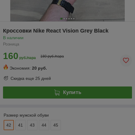
Кроссовки Nike React Vision Grey Black
В наличии
Розница
160
180 руб./пара
руб./пара
Экономия:
20 руб.
Скидка еще
25 дней
Купить
Размер мужской обуви
42
41
43
44
45