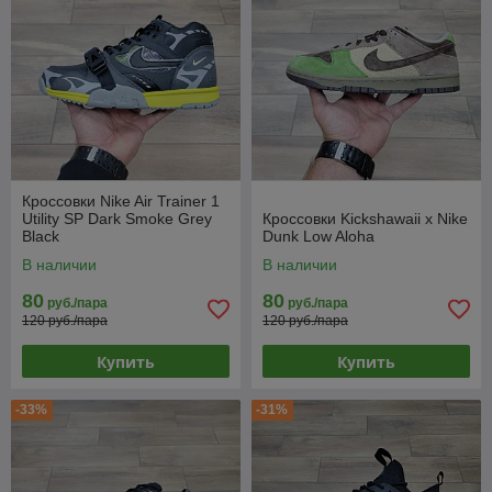
Кроссовки Nike Air Trainer 1
Utility SP Dark Smoke Grey
Кроссовки Kickshawaii x Nike
Black
Dunk Low Aloha
В наличии
В наличии
80
80
руб./пара
руб./пара
120 руб./пара
120 руб./пара
Купить
Купить
-33%
-31%